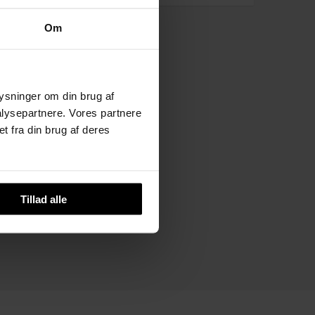
Om
plysninger om din brug af
lysepartnere. Vores partnere
t fra din brug af deres
Tillad alle