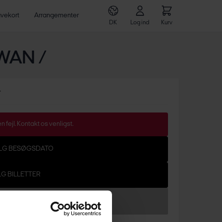
vekort
Arrangementer
DK
Log ind
Kurv
WAN /
r
n fejl. Kontakt os venligst.
ÆLG BESØGSDATO
LG BILLETTER
Føj til kurven