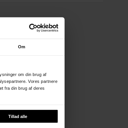
Om
plysninger om din brug af
lysepartnere. Vores partnere
t fra din brug af deres
Tillad alle